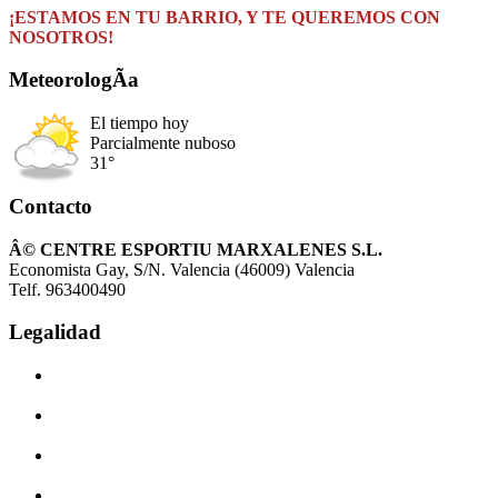
¡ESTAMOS EN TU BARRIO, Y TE QUEREMOS CON
NOSOTROS!
MeteorologÃ­a
El tiempo hoy
Parcialmente nuboso
31°
Contacto
Â© CENTRE ESPORTIU MARXALENES S.L.
Economista Gay, S/N. Valencia (46009) Valencia
Telf. 963400490
Legalidad